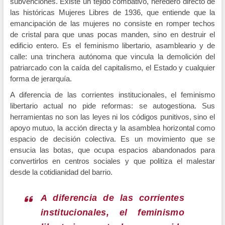
subvenciones. Existe un tejido combativo, heredero directo de
las históricas Mujeres Libres de 1936, que entiende que la
emancipación de las mujeres no consiste en romper techos
de cristal para que unas pocas manden, sino en destruir el
edificio entero. Es el feminismo libertario, asambleario y de
calle: una trinchera autónoma que vincula la demolición del
patriarcado con la caída del capitalismo, el Estado y cualquier
forma de jerarquía.
A diferencia de las corrientes institucionales, el feminismo
libertario actual no pide reformas: se autogestiona. Sus
herramientas no son las leyes ni los códigos punitivos, sino el
apoyo mutuo, la acción directa y la asamblea horizontal como
espacio de decisión colectiva. Es un movimiento que se
ensucia las botas, que ocupa espacios abandonados para
convertirlos en centros sociales y que politiza el malestar
desde la cotidianidad del barrio.
A diferencia de las corrientes
institucionales, el feminismo