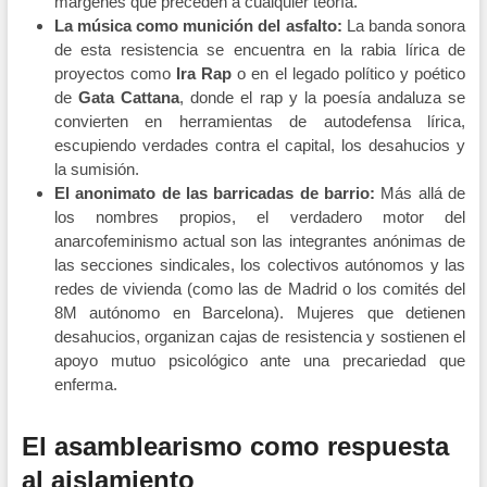
márgenes que preceden a cualquier teoría.
La música como munición del asfalto:
La banda sonora
de esta resistencia se encuentra en la rabia lírica de
proyectos como
Ira Rap
o en el legado político y poético
de
Gata Cattana
, donde el rap y la poesía andaluza se
convierten en herramientas de autodefensa lírica,
escupiendo verdades contra el capital, los desahucios y
la sumisión.
El anonimato de las barricadas de barrio:
Más allá de
los nombres propios, el verdadero motor del
anarcofeminismo actual son las integrantes anónimas de
las secciones sindicales, los colectivos autónomos y las
redes de vivienda (como las de Madrid o los comités del
8M autónomo en Barcelona). Mujeres que detienen
desahucios, organizan cajas de resistencia y sostienen el
apoyo mutuo psicológico ante una precariedad que
enferma.
El asamblearismo como respuesta
al aislamiento