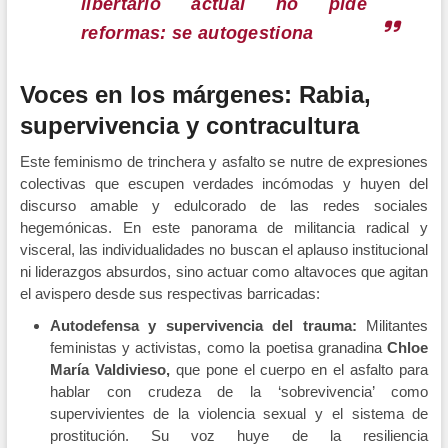
libertario actual no pide
reformas: se autogestiona
Voces en los márgenes: Rabia,
supervivencia y contracultura
Este feminismo de trinchera y asfalto se nutre de expresiones
colectivas que escupen verdades incómodas y huyen del
discurso amable y edulcorado de las redes sociales
hegemónicas. En este panorama de militancia radical y
visceral, las individualidades no buscan el aplauso institucional
ni liderazgos absurdos, sino actuar como altavoces que agitan
el avispero desde sus respectivas barricadas:
Autodefensa y supervivencia del trauma:
Militantes
feministas y activistas, como la poetisa granadina
Chloe
María Valdivieso,
que pone el cuerpo en el asfalto para
hablar con crudeza de la ‘sobrevivencia’ como
supervivientes de la violencia sexual y el sistema de
prostitución. Su voz huye de la resiliencia