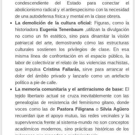
condescendiente del Estado para conectar el
abolicionismo radical y el antiespecismo con la necesidad
de una autodefensa física y mental en la clase obrera.
La demolición de la cultura oficial:
Figuras, como la
historiadora
Eugenia Tenenbaum
,utilizan la divulgación
no como un fin estético, sino para dinamitar la visión
patriarcal del arte, demostrando cómo las estructuras
culturales sostienen los privilegios de clase. En esa
misma línea de confrontación en el espacio público, la
labor de colectivizar el relato de las violencias machistas,
que impulsa
Cristina Fallarás,
sirve para arrancar el
dolor del ámbito privado y lanzarlo como un artefacto
político a pie de calle.
La memoria comunitaria y el antirracismo de base:
El
tejido libertario actual se cruza inevitablemente con las
genealogías de resistencia del feminismo gitano, donde
voces como las de
Pastora Filigrana
o
Silvia Agüero
recuerdan que el apoyo mutuo, las redes vecinales y la
supervivencia frente al sistema-mundo no son conceptos
académicos modernos, sino prácticas históricas de los