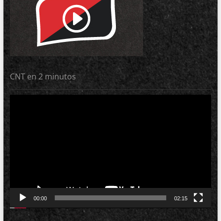
CNT en 2 minutos
Reproductor
de
vídeo
00:00
02:15